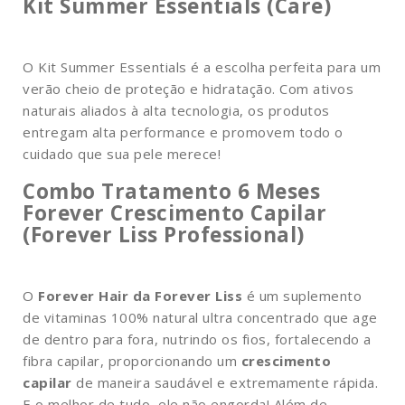
Kit Summer Essentials (Care)
O Kit Summer Essentials é a escolha perfeita para um
verão cheio de proteção e hidratação. Com ativos
naturais aliados à alta tecnologia, os produtos
entregam alta performance e promovem todo o
cuidado que sua pele merece!
Combo Tratamento 6 Meses
Forever Crescimento Capilar
(Forever Liss Professional)
O
Forever Hair da Forever Liss
é um suplemento
de vitaminas 100% natural ultra concentrado que age
de dentro para fora, nutrindo os fios, fortalecendo a
fibra capilar, proporcionando um
crescimento
capilar
de maneira saudável e extremamente rápida.
E o melhor de tudo, ele não engorda! Além de