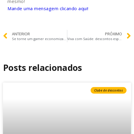
mesmo!
Mande uma mensagem clicando aqui!
ANTERIOR
PRÓXIMO
Se torne um gamer economizando!
Viva com Saúde: descontos especiais em consultas presenciais
Posts relacionados
Clube de descontos