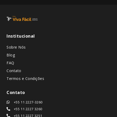
Institucional
Sobre Nós
Blog
FAQ
Contato
Termos e Condições
Contato
+55 11 2227-3260
+55 11 2227 3260
+55 11 2227 3251