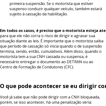
primeira suspensão. Se o motorista que estiver
suspenso conduzir qualquer veículo, também estará
sujeito à cassação da habilitação.
Em
todos
os
casos,
é
preciso
que
o
motorista
esteja
at
para que ele não corra o risco de dirigir e agravar sua
situação diante as leis. É importante que o motorista saiba
que período de cassação só inicia quando o de suspensão
termina, sendo, então, cumulativos. Além disso, quando o
motorista tem a sua CNH cassada ou suspensa, é
necessário entregar o documento ao DETRAN ou ao
Centro de Formação de Condutores (CFC).
O
que
pode
acontecer
se
eu
dirigir
c
Você já sabe que não pode dirigir com a CNH bloqueada,
porém, se isso acontecer, há uma penalização séria: