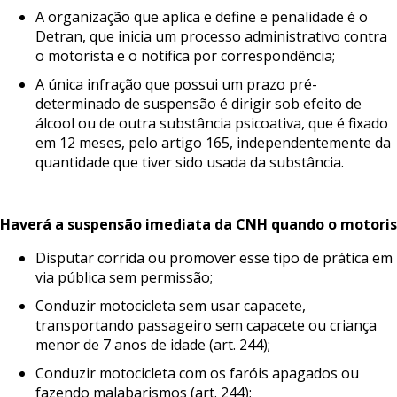
A organização que aplica e define e penalidade é o
Detran, que inicia um processo administrativo contra
o motorista e o notifica por correspondência;
A única infração que possui um prazo pré-
determinado de suspensão é dirigir sob efeito de
álcool ou de outra substância psicoativa, que é fixado
em 12 meses, pelo artigo 165, independentemente da
quantidade que tiver sido usada da substância.
Haverá
a
suspensão
imediata
da
CNH
quando
o
motoris
Disputar corrida ou promover esse tipo de prática em
via pública sem permissão;
Conduzir motocicleta sem usar capacete,
transportando passageiro sem capacete ou criança
menor de 7 anos de idade (art. 244);
Conduzir motocicleta com os faróis apagados ou
fazendo malabarismos (art. 244);