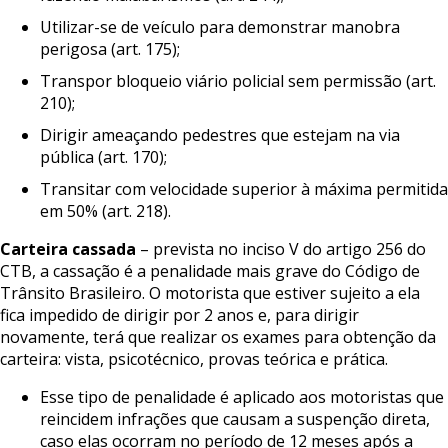
Utilizar-se de veículo para demonstrar manobra
perigosa (art. 175);
Transpor bloqueio viário policial sem permissão (art.
210);
Dirigir ameaçando pedestres que estejam na via
pública (art. 170);
Transitar com velocidade superior à máxima permitida
em 50% (art. 218).
Carteira
cassada
– prevista no inciso V do artigo 256 do
CTB, a cassação é a penalidade mais grave do Código de
Trânsito Brasileiro. O motorista que estiver sujeito a ela
fica impedido de dirigir por 2 anos e, para dirigir
novamente, terá que realizar os exames para obtenção da
carteira: vista, psicotécnico, provas teórica e prática.
Esse tipo de penalidade é aplicado aos motoristas que
reincidem infrações que causam a suspenção direta,
caso elas ocorram no período de 12 meses após a