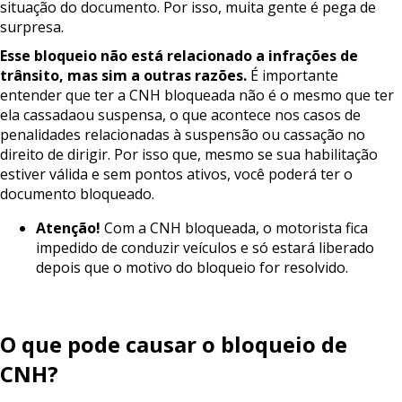
situação do documento. Por isso, muita gente é pega de
surpresa.
Esse
bloqueio
não
está
relacionado
a
infrações
de
trânsito,
mas
sim
a
outras
razões.
É importante
entender que ter a CNH bloqueada não é o mesmo que ter
ela cassadaou suspensa, o que acontece nos casos de
penalidades relacionadas à suspensão ou cassação no
direito de dirigir. Por isso que, mesmo se sua habilitação
estiver válida e sem pontos ativos, você poderá ter o
documento bloqueado.
Atenção!
Com a CNH bloqueada, o motorista fica
impedido de conduzir veículos e só estará liberado
depois que o motivo do bloqueio for resolvido.
O
que
pode
causar
o
bloqueio
de
CNH?