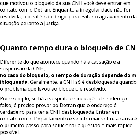
que motivou o bloqueio da sua CNH,você deve entrar em
contato com o Detran. Enquanto a irregularidade não for
resolvida, o ideal é não dirigir para evitar o agravamento da
situação perante a justiça.
Quanto
tempo
dura
o
bloqueio
de
CN
Diferente do que acontece quando há a cassação e a
suspensão da CNH,
no
caso
do
bloqueio,
o
tempo
de
duração
depende
do
m
i
bloqueada.
Geralmente, a CNH só é desbloqueada quando
o problema que levou ao bloqueio é resolvido.
Por exemplo, se há a suspeita de indicação de endereço
falso, é preciso provar ao Detran que o endereço é
verdadeiro para ter a CNH desbloqueada. Entrar em
contato com o Departamento e se informar sobre a causa é
o primeiro passo para solucionar a questão o mais rápido
possível.