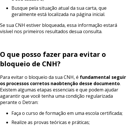
Busque pela situação atual da sua carta, que
geralmente está localizada na página inicial.
Se sua CNH estiver bloqueada, essa informação estará
visível nos primeiros resultados desua consulta.
O
que
posso
fazer
para
evitar
o
bloqueio
de
CNH?
Para evitar o bloqueio da sua CNH, é
fundamental
seguir
os
processos
corretos
na
obtenção
desse
documento
.
Existem algumas etapas essenciais e que podem ajudar
agarantir que você tenha uma condição regularizada
perante o Detran:
Faça o curso de formação em uma escola certificada;
Realize as provas teóricas e práticas;