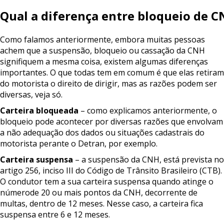
Qual
a
diferença
entre
bloqueio
de
C
Como falamos anteriormente, embora muitas pessoas
achem que a suspensão, bloqueio ou cassação da CNH
signifiquem a mesma coisa, existem algumas diferenças
importantes. O que todas tem em comum é que elas retiram
do motorista o direito de dirigir, mas as razões podem ser
diversas, veja só.
Carteira
bloqueada
– como explicamos anteriormente, o
bloqueio pode acontecer por diversas razões que envolvam
a não adequação dos dados ou situações cadastrais do
motorista perante o Detran, por exemplo.
Carteira
suspensa
– a suspensão da CNH, está prevista no
artigo 256, inciso III do Código de Trânsito Brasileiro (CTB).
O condutor tem a sua carteira suspensa quando atinge o
númerode 20 ou mais pontos da CNH, decorrente de
multas, dentro de 12 meses. Nesse caso, a carteira fica
suspensa entre 6 e 12 meses.