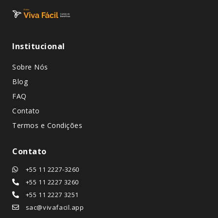
Institucional
Sobre Nós
Blog
FAQ
Contato
Termos e Condições
Contato
+55 11 2227-3260
+55 11 2227 3260
+55 11 2227 3251
sac@vivafacil.app