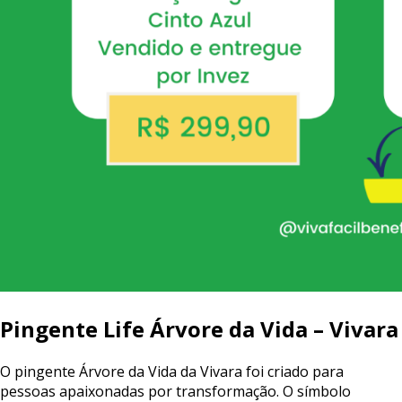
Pingente
Life
Árvore
da
Vida
–
Vivara
O
pingente
Árvore
da
Vida
da
Vivara
foi
criado
para
pessoas
apaixonadas
por
transformação.
O
símbolo