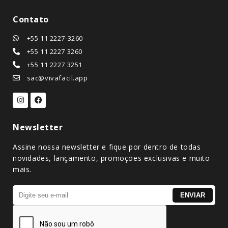
Contato
+55 11 2227-3260
+55 11 2227 3260
+55 11 2227 3251
sac@vivafacil.app
Newsletter
Assine nossa newsletter e fique por dentro de todas
novidades, lançamento, promoções exclusivas e muito
mais.