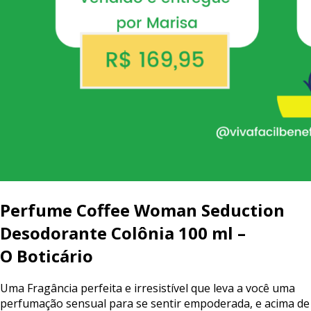
Perfume
Coffee
Woman
Seduction
Desodorante
Colônia
100
ml
–
O
Boticário
Uma
Fragância
perfeita
e
irresistível
que
leva
a
você
uma
perfumação
sensual
para
se
sentir
empoderada,
e
acima
de