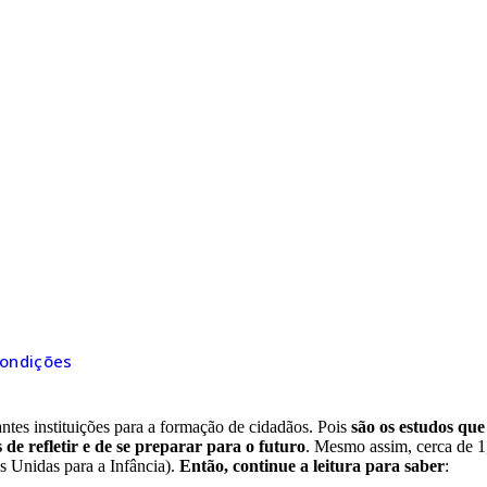
ondições
ondições
tes instituições para a formação de cidadãos. Pois
são os estudos qu
e refletir e de se preparar para o futuro
. Mesmo assim, cerca de 1,
s Unidas para a Infância).
Então, continue a leitura para saber
: