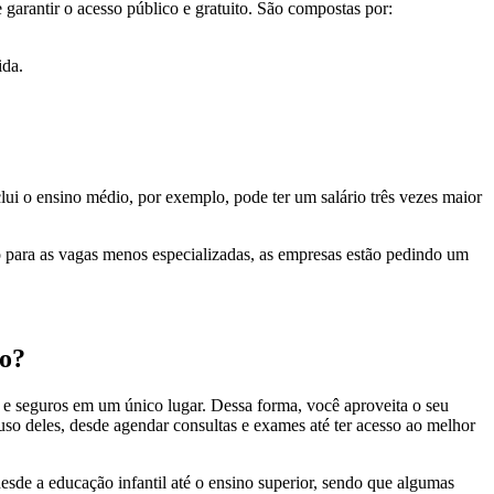
 garantir o acesso público e gratuito. São compostas por:
ida.
i o ensino médio, por exemplo, pode ter um salário três vezes maior
o para as vagas menos especializadas, as empresas estão pedindo um
to?
as e seguros em um único lugar. Dessa forma, você aproveita o seu
uso deles, desde agendar consultas e exames até ter acesso ao melhor
sde a educação infantil até o ensino superior, sendo que algumas