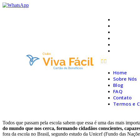
Home
Sobre Nós
Blog
FAQ
Contato
Termos e C
Home
Sobre Nós
Blog
FAQ
Contato
Termos e C
Todos que passam pela escola sabem que essa é uma das mais importan
do mundo que nos cerca, formando cidadãos conscientes, capazes d
fora da escola no Brasil, segundo estudo da Unicef (Fundo das Naçõe