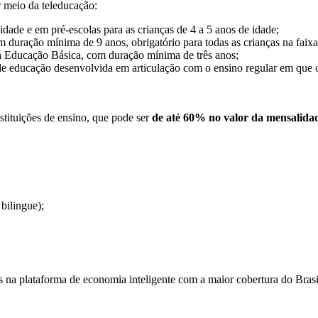
r meio da teleducação:
idade e em pré-escolas para as crianças de 4 a 5 anos de idade;
 duração mínima de 9 anos, obrigatório para todas as crianças na faixa e
da Educação Básica, com duração mínima de três anos;
e educação desenvolvida em articulação com o ensino regular em que o
stituições de ensino, que pode ser
de até 60% no valor da mensalida
bilingue);
 na plataforma de economia inteligente com a maior cobertura do Brasi