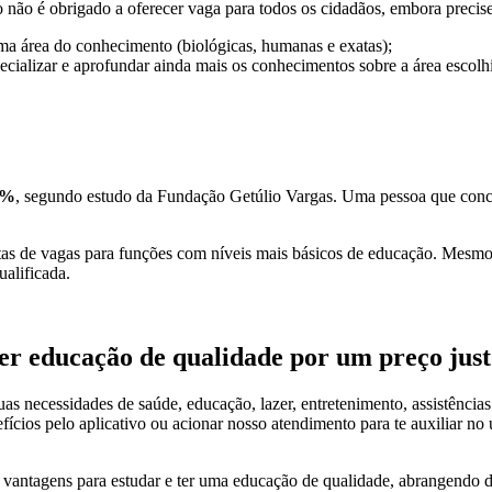
 não é obrigado a oferecer vaga para todos os cidadãos, embora precise
ma área do conhecimento (biológicas, humanas e exatas);
ecializar e aprofundar ainda mais os conhecimentos sobre a área escolh
5%
, segundo estudo da Fundação Getúlio Vargas. Uma pessoa que conclu
ertas de vagas para funções com níveis mais básicos de educação. Mesm
ualificada.
ter educação de qualidade por um preço jus
suas necessidades de saúde, educação, lazer, entretenimento, assistênci
cios pelo aplicativo ou acionar nosso atendimento para te auxiliar no 
vantagens para estudar e ter uma educação de qualidade, abrangendo de