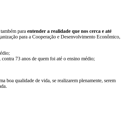
s também para
entender a realidade que nos cerca e até
Organização para a Cooperação e Desenvolvimento Econômico,
édio;
 contra 73 anos de quem foi até o ensino médio;
uma boa qualidade de vida, se realizarem plenamente, serem
nda.