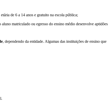
tária de 6 a 14 anos e gratuito na escola pública;
 aluno matriculado ou egresso do ensino médio desenvolve aptidões
de
, dependendo da entidade. Algumas das instituições de ensino que
l.