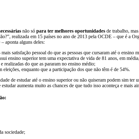
ecessárias
não só
para ter melhores oportunidades
de trabalho, ma
cação?”, realizada em 15 países no ano de 2013 pela OCDE – que é a 
 – aponta alguns deles:
mais satisfação pessoal do que as pessoas que cursaram até o ensino m
sui ensino superior tem uma expectativa de vida de 81 anos, em média,
 e realizadas do que as pararam no ensino médio;
 eleições, enquanto que a participação dos que não têm é de 54%.
idade de estudar até o ensino superior ou não quiseram podem sim ter 
e estudar aumenta muito as chances de que tudo isso aconteça e mais ai
ão:
da sociedade;