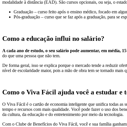
modalidade à distância (EAD). São cursos opcionais, ou seja, o estado
Graduação – curso feito após o ensino médico, focado em algu
Pós-graduação – curso que se faz após a graduação, para se esp
Como a educação influi no salário?
A cada ano de estudo, o seu salário pode aumentar, em média, 1
do que uma pessoa que não tem.
De forma geral, isso se explica porque o mercado tende a reduzir of
nível de escolaridade maior, pois a mão de obra tem se tornado mais q
Como o Viva Fácil ajuda você a estudar e 
O Viva Fácil é o cartão de economia inteligente que unifica todas as 
tempo e recursos com mais qualidade. Você pode fazer o uso dos benefí
da cultura, da educação e do entretenimento por meio da tecnologia.
Com o Clube de Benefícios do Viva Fácil, você e sua família ganham 