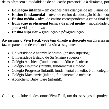
delas oferecem a modalidade de educação presencial e à distância, po
Educação infantil
– em creches para crianças de até 3 anos de 
Ensino fundamental
– nível de ensino da educação básica, com
Ensino médio
– nível de ensino correspondente à etapa final 
Educação profissional técnica de nível médio
– modalidade d
para a vida produtiva;
Ensino superior
– graduação e pós-graduação.
Ao assinar o Viva Fácil, você tem direito a desconto
em diversas in
fazem parte da rede credenciada são as seguintes:
Universidade Anhembi Morumbi (ensino superior);
Universidade Estácio de Sá (ensino superior);
Colégio Anchieta (fundamental, médio e técnico);
Colégio Objetivo (infantil, fundamental e médio);
Colégio Progresso (infantil, fundamental e médio, é um colégio 
Colégio Mackenzie (infantil, fundamental e médio);
Aconchego Baby Care (infantil).
Conheça o clube de descontos Viva Fácil, um dos serviços disponíveis