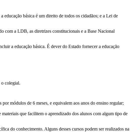
e a educação básica é um direito de todos os cidadãos; e a Lei de
rdo com a LDB, as diretrizes constitucionais e a Base Nacional
oncluir a educação básica. É dever do Estado fornecer a educação
o colegial.
s por módulos de 6 meses, e equivalem aos anos do ensino regular;
e materiais que facilitem o aprendizado dos alunos com algum tipo de
ífica do conhecimento. Alguns desses cursos podem ser realizados na