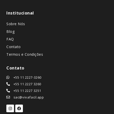
Institucional
Sobre Nós
Blog
FAQ
Contato
Termos e Condições
Contato
+55 11 2227-3260
+55 11 2227 3260
+55 11 2227 3251
sac@vivafacil.app