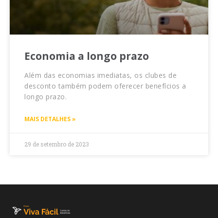
Economia a longo prazo
Além das economias imediatas, os clubes de
desconto também podem oferecer benefícios a
longo prazo.
MAIS DETALHES »
29 de setembro de 2023