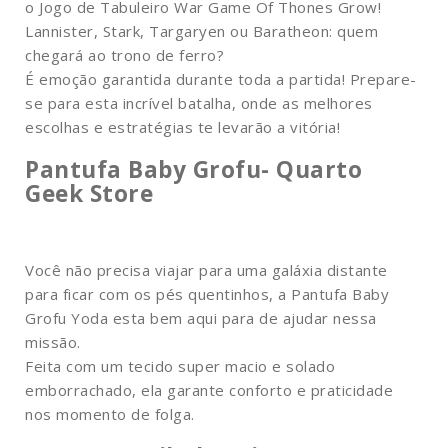
o Jogo de Tabuleiro War Game Of Thones Grow!
Lannister, Stark, Targaryen ou Baratheon: quem
chegará ao trono de ferro?
É emoção garantida durante toda a partida! Prepare-
se para esta incrível batalha, onde as melhores
escolhas e estratégias te levarão a vitória!
Pantufa Baby Grofu- Quarto
Geek Store
Você não precisa viajar para uma galáxia distante
para ficar com os pés quentinhos, a Pantufa Baby
Grofu Yoda esta bem aqui para de ajudar nessa
missão.
Feita com um tecido super macio e solado
emborrachado, ela garante conforto e praticidade
nos momento de folga.