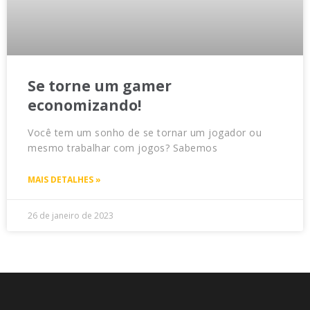
Se torne um gamer
economizando!
Você tem um sonho de se tornar um jogador ou
mesmo trabalhar com jogos? Sabemos
MAIS DETALHES »
26 de janeiro de 2023