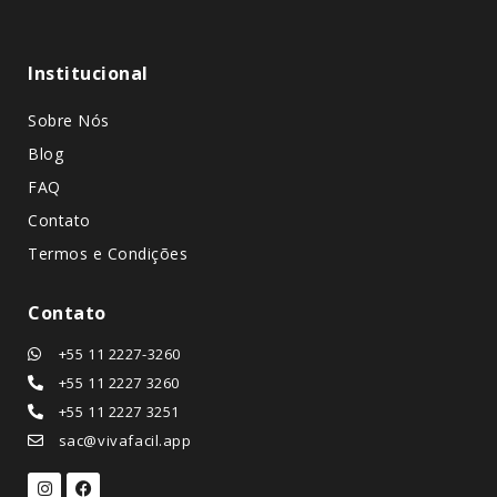
Institucional
Sobre Nós
Blog
FAQ
Contato
Termos e Condições
Contato
+55 11 2227-3260
+55 11 2227 3260
+55 11 2227 3251
sac@vivafacil.app