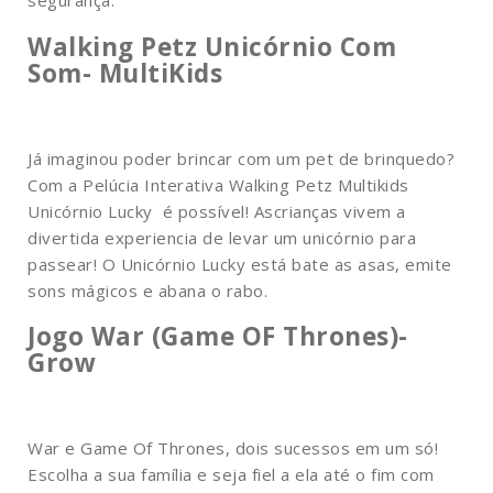
segurança.
Walking Petz Unicórnio Com
Som- MultiKids
Já imaginou poder brincar com um pet de brinquedo?
Com a Pelúcia Interativa Walking Petz Multikids
Unicórnio Lucky é possível! Ascrianças vivem a
divertida experiencia de levar um unicórnio para
passear! O Unicórnio Lucky está bate as asas, emite
sons mágicos e abana o rabo.
Jogo War (Game OF Thrones)-
Grow
War e Game Of Thrones, dois sucessos em um só!
Escolha a sua família e seja fiel a ela até o fim com